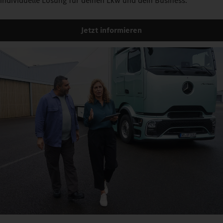
individuelle Lösung für deinen Lkw und dein Business.
Jetzt informieren