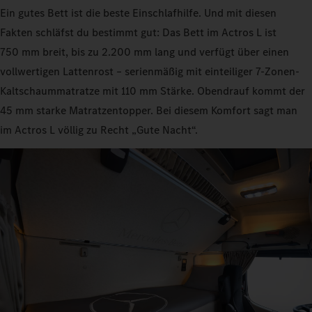
Ein gutes Bett ist die beste Einschlafhilfe. Und mit diesen
Fakten schläfst du bestimmt gut: Das Bett im Actros L ist
750 mm breit, bis zu 2.200 mm lang und verfügt über einen
vollwertigen Lattenrost – serienmäßig mit einteiliger 7-Zonen-
Kaltschaummatratze mit 110 mm Stärke. Obendrauf kommt der
45 mm starke Matratzentopper. Bei diesem Komfort sagt man
im Actros L völlig zu Recht „Gute Nacht“.