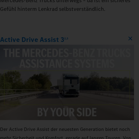
Mercedes‑Benz Trucks unterwegs – da ist ein sicheres
Gefühl hinterm Lenkrad selbstverständlich.
Active Drive Assist 3
2,5
Der Active Drive Assist der neuesten Generation bietet noch
mehr Sicherheit und Komfort, gerade auf langen Touren. Von