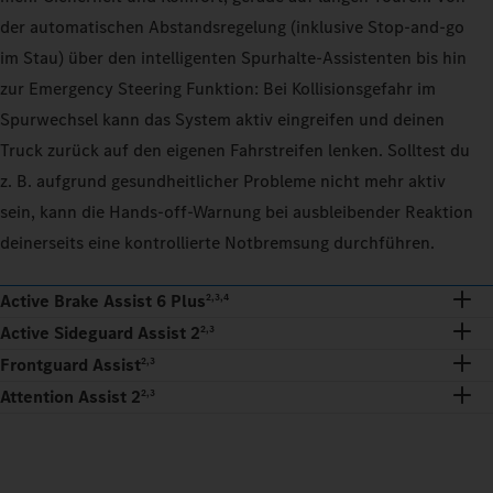
der automatischen Abstandsregelung (inklusive Stop-and-go
im Stau) über den intelligenten Spurhalte-Assistenten bis hin
zur Emergency Steering Funktion: Bei Kollisionsgefahr im
Spurwechsel kann das System aktiv eingreifen und deinen
Truck zurück auf den eigenen Fahrstreifen lenken. Solltest du
z. B. aufgrund gesundheitlicher Probleme nicht mehr aktiv
sein, kann die Hands-off-Warnung bei ausbleibender Reaktion
deinerseits eine kontrollierte Notbremsung durchführen.
Active Brake Assist 6 Plus
2,3,4
Active Sideguard Assist 2
2,3
Frontguard Assist
2,3
Attention Assist 2
2,3