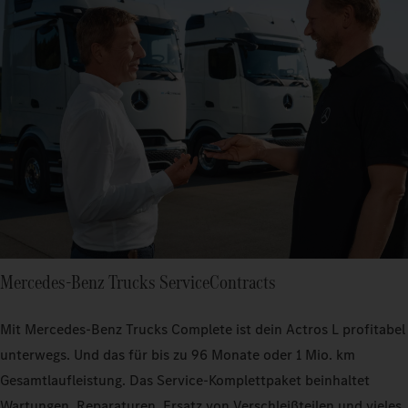
Mercedes‑Benz Trucks ServiceContracts
Mit Mercedes‑Benz Trucks Complete ist dein Actros L profitabel
unterwegs. Und das für bis zu 96 Monate oder 1 Mio. km
Gesamtlaufleistung. Das Service-Komplettpaket beinhaltet
Wartungen, Reparaturen, Ersatz von Verschleißteilen und vieles