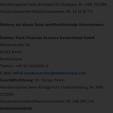
Handelsregister beim Amtsgericht Stuttgart, Nr. HRB 762884
Umsatzsteueridentifikationsnummer: DE 32 12 81 771
Weitere auf dieser Seite veröffentlichende Unternehmen:
Daimler Truck Financial Services Deutschland GmbH
Mühlenstraße 30
10243 Berlin
Deutschland
Telefon: +49 30 3640669 0
E-Mail:
dtfsd-kundenservice@daimlertruck.com
Geschäftsführung:
Dr. Florian Peterl
Handelsregister beim Amtsgericht Charlottenburg, Nr. HRB
232662
Umsatzsteueridentifikationsnummer: DE 348 198 335
Aufsichtsbehörde