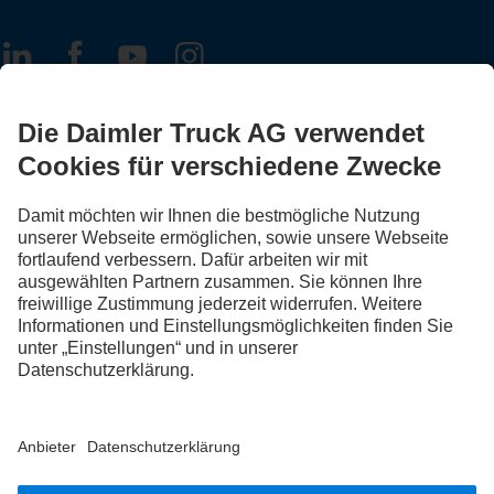
FOLLOW THE ROADSTARS.
Tausche jetzt Erfahrungen mit anderen Truckerinnen und
Truckern aus.
Steig ein
Impressum