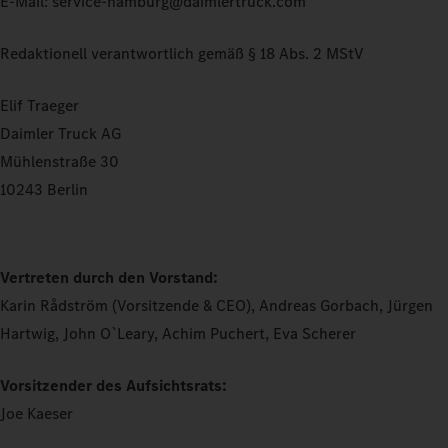
E-Mail: service-hamburg@daimlertruck.com
Redaktionell verantwortlich gemäß § 18 Abs. 2 MStV
Elif Traeger
Daimler Truck AG
Mühlenstraße 30
10243 Berlin
Vertreten durch den Vorstand:
Karin Rådström (Vorsitzende & CEO), Andreas Gorbach, Jürgen
Hartwig, John O`Leary, Achim Puchert, Eva Scherer
Vorsitzender des Aufsichtsrats:
Joe Kaeser