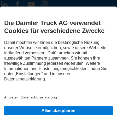
FOLLOW THE ROADSTARS.
Tausche jetzt Erfahrungen mit anderen Truckerinnen und
Truckern aus.
Steig ein
Impressum
Datenschutz