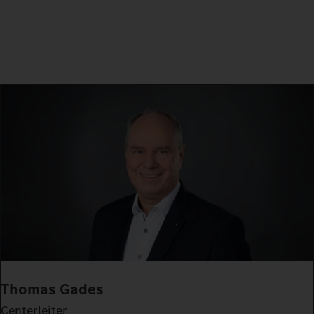
Thomas Gades
Centerleiter