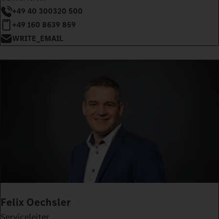
+49 40 300320 500
+49 160 8639 859
WRITE_EMAIL
Felix Oechsler
Serviceleiter